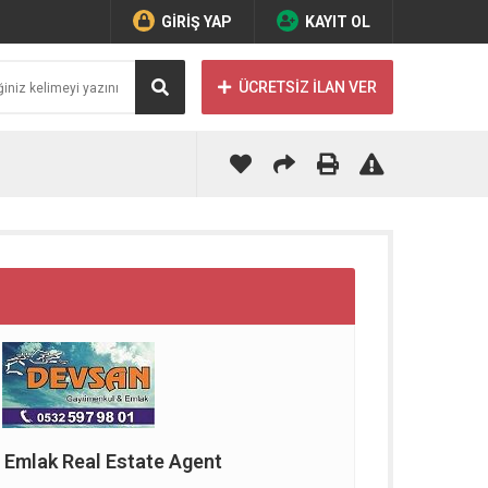
GİRİŞ YAP
KAYIT OL
ÜCRETSİZ İLAN VER
 Emlak Real Estate Agent