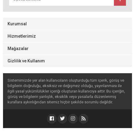
Kurumsal
Hizmetlerimiz
Mağazalar
Gizlilik ve Kullanım
Sistemimizde yer alan kullanıcıların oluşturduğu tüm içerik, görüş ve
bilgilerin doğruluğu, eksiksiz ve değişmez olduğu, yayınlanması ile
ilgili yasal yükümlülükler içeriği oluşturan kullanıcıya aittir. Bu içeriğin,
görüş ve bilgilerin yanlışlık, eksiklik veya yasalarla düzenlenmiş
kurallara aykırılığından sitemiz hiçbir şekilde sorumlu değildir.