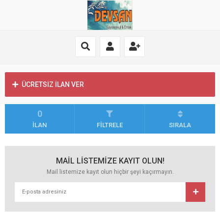
ÜCRETSİZ İLAN VER
0
İLAN
FİLTRELE
SIRALA
MAİL LİSTEMİZE KAYIT OLUN!
Mail listemize kayıt olun hiçbir şeyi kaçırmayın.