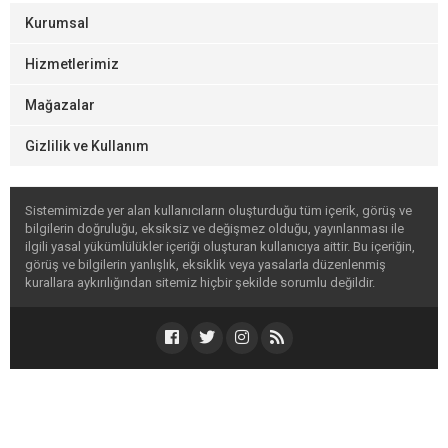
Kurumsal
Hizmetlerimiz
Mağazalar
Gizlilik ve Kullanım
Sistemimizde yer alan kullanıcıların oluşturduğu tüm içerik, görüş ve
bilgilerin doğruluğu, eksiksiz ve değişmez olduğu, yayınlanması ile
ilgili yasal yükümlülükler içeriği oluşturan kullanıcıya aittir. Bu içeriğin,
görüş ve bilgilerin yanlışlık, eksiklik veya yasalarla düzenlenmiş
kurallara aykırılığından sitemiz hiçbir şekilde sorumlu değildir.