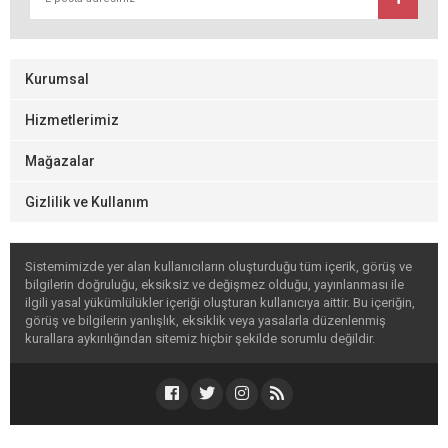
Kurumsal
Hizmetlerimiz
Mağazalar
Gizlilik ve Kullanım
Sistemimizde yer alan kullanıcıların oluşturduğu tüm içerik, görüş ve
bilgilerin doğruluğu, eksiksiz ve değişmez olduğu, yayınlanması ile
ilgili yasal yükümlülükler içeriği oluşturan kullanıcıya aittir. Bu içeriğin,
görüş ve bilgilerin yanlışlık, eksiklik veya yasalarla düzenlenmiş
kurallara aykırılığından sitemiz hiçbir şekilde sorumlu değildir.