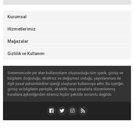
Kurumsal
Hizmetlerimiz
Mağazalar
Gizlilik ve Kullanım
Sistemimizde yer alan kullanıcıların oluşturduğu tüm içerik, görüş ve
bilgilerin doğruluğu, eksiksiz ve değişmez olduğu, yayınlanması ile
ilgili yasal yükümlülükler içeriği oluşturan kullanıcıya aittir. Bu içeriğin,
görüş ve bilgilerin yanlışlık, eksiklik veya yasalarla düzenlenmiş
kurallara aykırılığından sitemiz hiçbir şekilde sorumlu değildir.