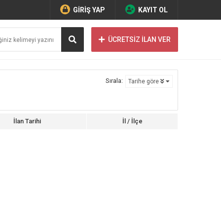
GİRİŞ YAP
KAYIT OL
ÜCRETSİZ İLAN VER
Sırala:
Tarihe göre
İlan Tarihi
İl / İlçe