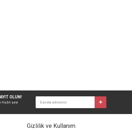
AYIT OLUN!
n hiçbir şeyi
Gizlilik ve Kullanım