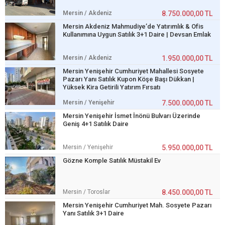
Mersin / Akdeniz
8.750.000,00 TL
Mersin Akdeniz Mahmudiye’de Yatırımlık & Ofis
Kullanımına Uygun Satılık 3+1 Daire | Devsan Emlak
Mersin / Akdeniz
1.950.000,00 TL
Mersin Yenişehir Cumhuriyet Mahallesi Sosyete
Pazarı Yanı Satılık Kupon Köşe Başı Dükkan |
Yüksek Kira Getirili Yatırım Fırsatı
Mersin / Yenişehir
7.500.000,00 TL
Mersin Yenişehir İsmet İnönü Bulvarı Üzerinde
Geniş 4+1 Satılık Daire
Mersin / Yenişehir
5.950.000,00 TL
Gözne Komple Satılık Müstakil Ev
Mersin / Toroslar
8.450.000,00 TL
Mersin Yenişehir Cumhuriyet Mah. Sosyete Pazarı
Yanı Satılık 3+1 Daire