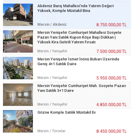
Akdeniz Barış Mahallesi’nde Yatırım Değeri
Yüksek, Komple Müstakil Bina
Mersin / Akdeniz
8.750.000,00 TL
Mersin Yenişehir Cumhuriyet Mahallesi Sosyete
Pazarı Yanı Satılık Kupon Köşe Başı Dükkan |
Yüksek Kira Getirili Yatırım Fırsatı
Mersin / Yenişehir
7.500.000,00 TL
Mersin Yenişehir İsmet İnönü Bulvarı Üzerinde
Geniş 4+1 Satılık Daire
Mersin / Yenişehir
5.950.000,00 TL
Mersin Yenişehir Cumhuriyet Mah. Sosyete Pazarı
Yanı Satılık 3+1 Daire
Mersin / Yenişehir
4.850.000,00 TL
Gözne Komple Satılık Müstakil Ev
Mersin / Toroslar
8.450.000,00 TL