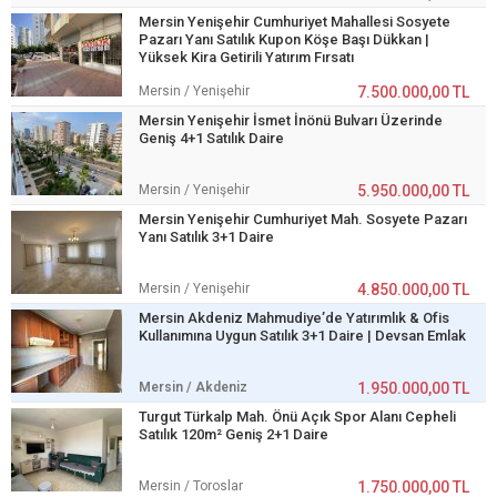
Mersin Yenişehir Cumhuriyet Mahallesi Sosyete
Pazarı Yanı Satılık Kupon Köşe Başı Dükkan |
Yüksek Kira Getirili Yatırım Fırsatı
Mersin / Yenişehir
7.500.000,00 TL
Mersin Yenişehir İsmet İnönü Bulvarı Üzerinde
Geniş 4+1 Satılık Daire
Mersin / Yenişehir
5.950.000,00 TL
Mersin Yenişehir Cumhuriyet Mah. Sosyete Pazarı
Yanı Satılık 3+1 Daire
Mersin / Yenişehir
4.850.000,00 TL
Mersin Akdeniz Mahmudiye’de Yatırımlık & Ofis
Kullanımına Uygun Satılık 3+1 Daire | Devsan Emlak
Mersin / Akdeniz
1.950.000,00 TL
Turgut Türkalp Mah. Önü Açık Spor Alanı Cepheli
Satılık 120m² Geniş 2+1 Daire
Mersin / Toroslar
1.750.000,00 TL