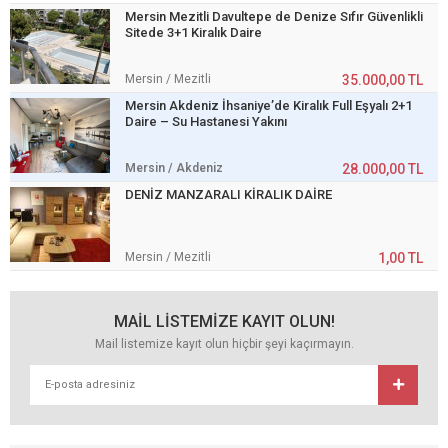
Mersin Mezitli Davultepe de Denize Sıfır Güvenlikli
Sitede 3+1 Kiralık Daire
Mersin / Mezitli
35.000,00 TL
Mersin Akdeniz İhsaniye’de Kiralık Full Eşyalı 2+1
Daire – Su Hastanesi Yakını
Mersin / Akdeniz
28.000,00 TL
DENİZ MANZARALI KİRALIK DAİRE
Mersin / Mezitli
1,00 TL
MAİL LİSTEMİZE KAYIT OLUN!
Mail listemize kayıt olun hiçbir şeyi kaçırmayın.